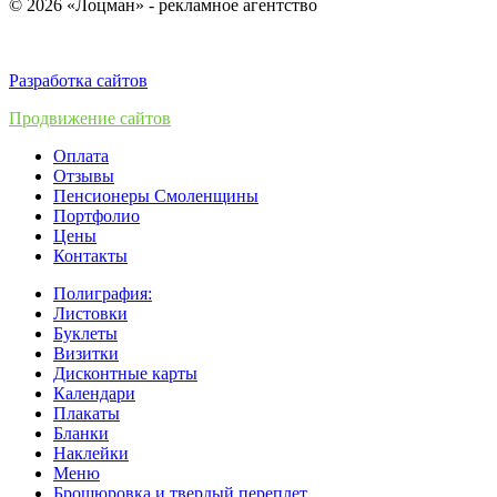
© 2026 «Лоцман» - рекламное агентство
Разработка сайтов
Продвижение сайтов
Оплата
Отзывы
Пенсионеры Смоленщины
Портфолио
Цены
Контакты
Полиграфия:
Листовки
Буклеты
Визитки
Дисконтные карты
Календари
Плакаты
Бланки
Наклейки
Меню
Брошюровка и твердый переплет