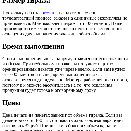
Размер тиража
Поскольку печать
логотипа
на пакетах – очень
трудозатратный процесс, заказы на единичные экземпляры не
принимаются. Минимальный тираж – от 100 единиц. Наше
производство имеет достаточное количество качественного
оснащения для выполнения заказов любого объема.
Время выполнения
Сроки выполнения заказа напрямую зависят от его сложности
и объема. При небольшом тираже вы получите партию
брендированных пакетов уже через неделю. Если вам нужно
от 1000 пакетов и выше, время выполнения заказа
оговаривается индивидуально. Мастера работают оперативно,
поэтому вы можете рассчитывать на то, что рекламная
продукция будет готова к оговоренному сроку.
Цены
Цена печати на пакетах зависит от объема тиража. Если вы
делаете заказ от 100 шт., стоимость одного экземпляра будет
составлять 32 руб. При печати в больших объемах, наши
клиенты могут рассчитывать на приятную скидку.