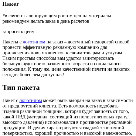
Пакет
*в связи с галопирующим ростом цен на материалы
рекомендуем делать заказ в день расчетов
запросить цену
Пакеты с
логотипом
на заказ – доступный недорогой способ
провести эффективную рекламную компанию для
привлечения новых клиентов к своим товарам и услугам.
Таким простым способом вам удастся заинтересовать
большую аудиторию различного возраста и социального
положения. К тому же, цена качественной печати на пакетах
сегодня более чем доступная!
Тип пакета
Пакет с
логотипом
может быть выбран на заказ в зависимости
от предпочтений клиента. Есть возможность подобрать
изделия различной толщины, которая будет зависеть от того,
какой ПВД (материал, состоящий из полиэтиленовых гранул
высокого давления) использовался в производстве рекламной
продукции. Изделия характеризуются гладкой эластичной
поверхностью, хорошей прочностью и высокой надежностью.