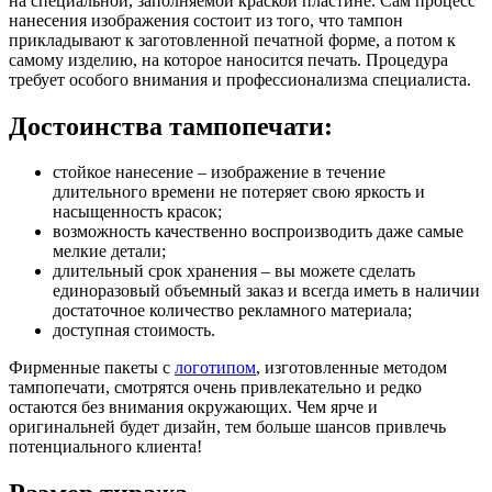
на специальной, заполняемой краской пластине. Сам процесс
нанесения изображения состоит из того, что тампон
прикладывают к заготовленной печатной форме, а потом к
самому изделию, на которое наносится печать. Процедура
требует особого внимания и профессионализма специалиста.
Достоинства тампопечати:
стойкое нанесение – изображение в течение
длительного времени не потеряет свою яркость и
насыщенность красок;
возможность качественно воспроизводить даже самые
мелкие детали;
длительный срок хранения – вы можете сделать
единоразовый объемный заказ и всегда иметь в наличии
достаточное количество рекламного материала;
доступная стоимость.
Фирменные пакеты с
логотипом
, изготовленные методом
тампопечати, смотрятся очень привлекательно и редко
остаются без внимания окружающих. Чем ярче и
оригинальней будет дизайн, тем больше шансов привлечь
потенциального клиента!