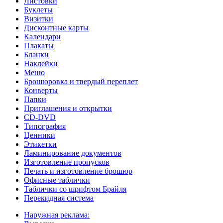
Листовки
Буклеты
Визитки
Дисконтные карты
Календари
Плакаты
Бланки
Наклейки
Меню
Брошюровка и твердый переплет
Конверты
Папки
Приглашения и открытки
CD-DVD
Типография
Ценники
Этикетки
Ламинирование документов
Изготовление пропусков
Печать и изготовление брошюр
Офисные таблички
Таблички со шрифтом Брайля
Перекидная система
Наружная реклама: