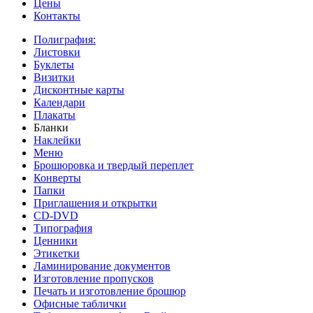
Цены
Контакты
Полиграфия:
Листовки
Буклеты
Визитки
Дисконтные карты
Календари
Плакаты
Бланки
Наклейки
Меню
Брошюровка и твердый переплет
Конверты
Папки
Приглашения и открытки
CD-DVD
Типография
Ценники
Этикетки
Ламинирование документов
Изготовление пропусков
Печать и изготовление брошюр
Офисные таблички