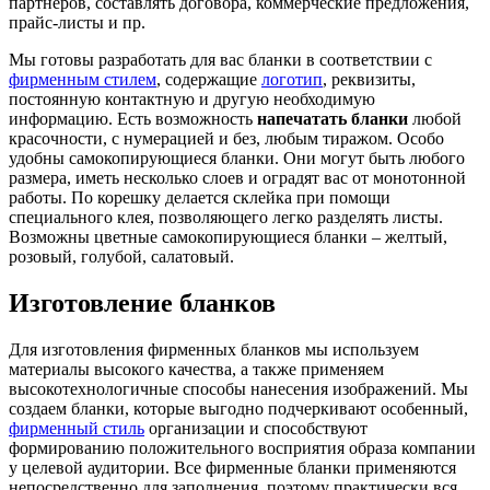
партнеров, составлять договора, коммерческие предложения,
прайс-листы и пр.
Мы готовы разработать для вас бланки в соответствии с
фирменным стилем
, содержащие
логотип
, реквизиты,
постоянную контактную и другую необходимую
информацию. Есть возможность
напечатать бланки
любой
красочности, с нумерацией и без, любым тиражом. Особо
удобны самокопирующиеся бланки. Они могут быть любого
размера, иметь несколько слоев и оградят вас от монотонной
работы. По корешку делается склейка при помощи
специального клея, позволяющего легко разделять листы.
Возможны цветные самокопирующиеся бланки – желтый,
розовый, голубой, салатовый.
Изготовление бланков
Для изготовления фирменных бланков мы используем
материалы высокого качества, а также применяем
высокотехнологичные способы нанесения изображений. Мы
создаем бланки, которые выгодно подчеркивают особенный,
фирменный стиль
организации и способствуют
формированию положительного восприятия образа компании
у целевой аудитории. Все фирменные бланки применяются
непосредственно для заполнения, поэтому практически вся