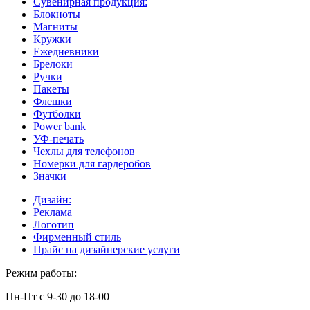
Сувенирная продукция:
Блокноты
Магниты
Кружки
Ежедневники
Брелоки
Ручки
Пакеты
Флешки
Футболки
Power bank
УФ-печать
Чехлы для телефонов
Номерки для гардеробов
Значки
Дизайн:
Реклама
Логотип
Фирменный стиль
Прайс на дизайнерские услуги
Режим работы:
Пн-Пт с 9-30 до 18-00