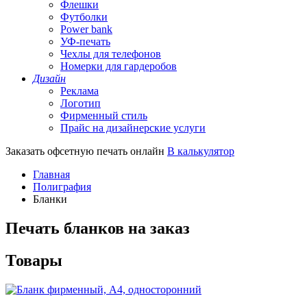
Флешки
Футболки
Power bank
УФ-печать
Чехлы для телефонов
Номерки для гардеробов
Дизайн
Реклама
Логотип
Фирменный стиль
Прайс на дизайнерские услуги
Заказать офсетную печать онлайн
В калькулятор
Главная
Полиграфия
Бланки
Печать бланков на заказ
Товары