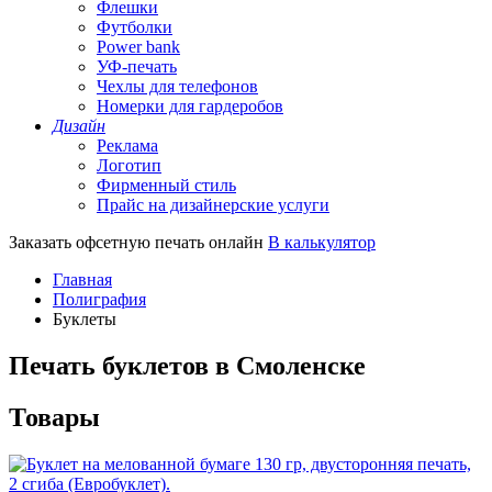
Флешки
Футболки
Power bank
УФ-печать
Чехлы для телефонов
Номерки для гардеробов
Дизайн
Реклама
Логотип
Фирменный стиль
Прайс на дизайнерские услуги
Заказать офсетную печать онлайн
В калькулятор
Главная
Полиграфия
Буклеты
Печать буклетов в Смоленске
Товары