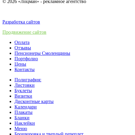
© 2026 «Лоцман» - рекламное агентство
Разработка сайтов
Продвижение сайтов
Оплата
Отзывы
Пенсионеры Смоленщины
Портфолио
Цены
Контакты
Полиграфия:
Листовки
Буклеты
Визитки
Дисконтные карты
Календари
Плакаты
Бланки
Наклейки
Меню
Брошюровка и твердый переплет