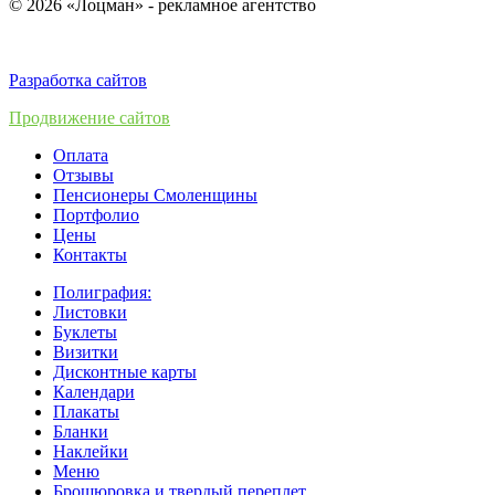
© 2026 «Лоцман» - рекламное агентство
Разработка сайтов
Продвижение сайтов
Оплата
Отзывы
Пенсионеры Смоленщины
Портфолио
Цены
Контакты
Полиграфия:
Листовки
Буклеты
Визитки
Дисконтные карты
Календари
Плакаты
Бланки
Наклейки
Меню
Брошюровка и твердый переплет