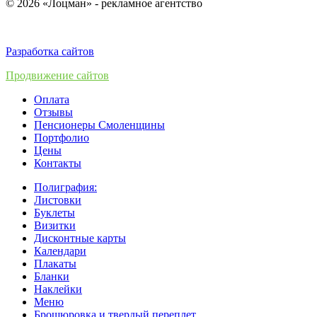
© 2026 «Лоцман» - рекламное агентство
Разработка сайтов
Продвижение сайтов
Оплата
Отзывы
Пенсионеры Смоленщины
Портфолио
Цены
Контакты
Полиграфия:
Листовки
Буклеты
Визитки
Дисконтные карты
Календари
Плакаты
Бланки
Наклейки
Меню
Брошюровка и твердый переплет