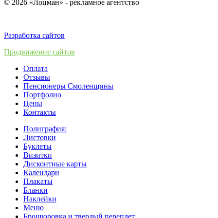
© 2026 «Лоцман» - рекламное агентство
Разработка сайтов
Продвижение сайтов
Оплата
Отзывы
Пенсионеры Смоленщины
Портфолио
Цены
Контакты
Полиграфия:
Листовки
Буклеты
Визитки
Дисконтные карты
Календари
Плакаты
Бланки
Наклейки
Меню
Брошюровка и твердый переплет