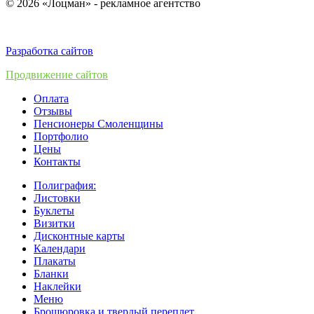
© 2026 «Лоцман» - рекламное агентство
Разработка сайтов
Продвижение сайтов
Оплата
Отзывы
Пенсионеры Смоленщины
Портфолио
Цены
Контакты
Полиграфия:
Листовки
Буклеты
Визитки
Дисконтные карты
Календари
Плакаты
Бланки
Наклейки
Меню
Брошюровка и твердый переплет