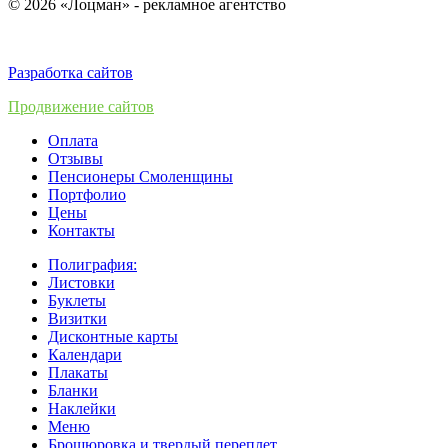
© 2026 «Лоцман» - рекламное агентство
Разработка сайтов
Продвижение сайтов
Оплата
Отзывы
Пенсионеры Смоленщины
Портфолио
Цены
Контакты
Полиграфия:
Листовки
Буклеты
Визитки
Дисконтные карты
Календари
Плакаты
Бланки
Наклейки
Меню
Брошюровка и твердый переплет