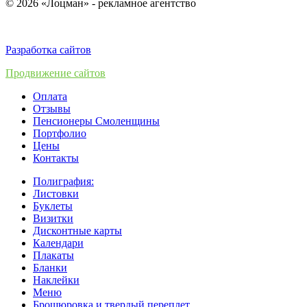
© 2026 «Лоцман» - рекламное агентство
Разработка сайтов
Продвижение сайтов
Оплата
Отзывы
Пенсионеры Смоленщины
Портфолио
Цены
Контакты
Полиграфия:
Листовки
Буклеты
Визитки
Дисконтные карты
Календари
Плакаты
Бланки
Наклейки
Меню
Брошюровка и твердый переплет