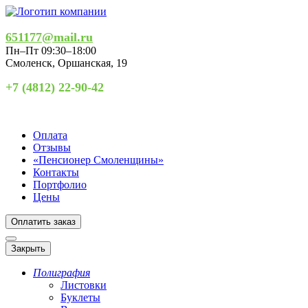
651177@mail.ru
Пн–Пт 09:30–18:00
Смоленск
,
Оршанская, 19
+7 (4812) 22-90-42
Оплата
Отзывы
«Пенсионер Смоленщины»
Контакты
Портфолио
Цены
Оплатить заказ
Закрыть
Полиграфия
Листовки
Буклеты