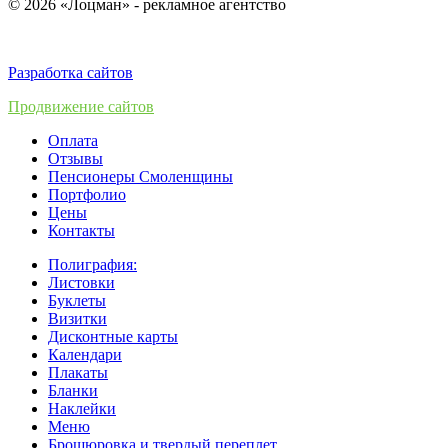
© 2026 «Лоцман» - рекламное агентство
Разработка сайтов
Продвижение сайтов
Оплата
Отзывы
Пенсионеры Смоленщины
Портфолио
Цены
Контакты
Полиграфия:
Листовки
Буклеты
Визитки
Дисконтные карты
Календари
Плакаты
Бланки
Наклейки
Меню
Брошюровка и твердый переплет