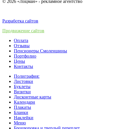
© 2026 «Лоцман» - рекламное агентство
Разработка сайтов
Продвижение сайтов
Оплата
Отзывы
Пенсионеры Смоленщины
Портфолио
Цены
Контакты
Полиграфия:
Листовки
Буклеты
Визитки
Дисконтные карты
Календари
Плакаты
Бланки
Наклейки
Меню
Брошюровка и твердый переплет