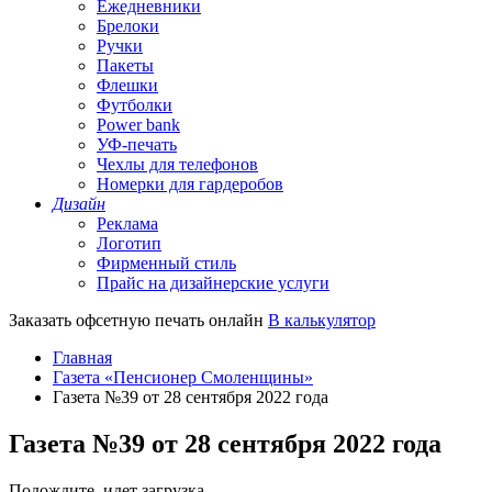
Ежедневники
Брелоки
Ручки
Пакеты
Флешки
Футболки
Power bank
УФ-печать
Чехлы для телефонов
Номерки для гардеробов
Дизайн
Реклама
Логотип
Фирменный стиль
Прайс на дизайнерские услуги
Заказать офсетную печать онлайн
В калькулятор
Главная
Газета «Пенсионер Смоленщины»
Газета №39 от 28 сентября 2022 года
Газета №39 от 28 сентября 2022 года
Подождите, идет загрузка...