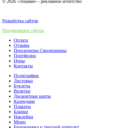
© 2026 «Лоцман» - рекламное агентство
Разработка сайтов
Продвижение сайтов
Оплата
Отзывы
Пенсионеры Смоленщины
Портфолио
Цены
Контакты
Полиграфия:
Листовки
Буклеты
Визитки
Дисконтные карты
Календари
Плакаты
Бланки
Наклейки
Меню
Брошюровка и твердый переплет