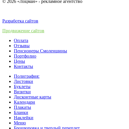
© 2026 «Лоцман» - рекламное агентство
Разработка сайтов
Продвижение сайтов
Оплата
Отзывы
Пенсионеры Смоленщины
Портфолио
Цены
Контакты
Полиграфия:
Листовки
Буклеты
Визитки
Дисконтные карты
Календари
Плакаты
Бланки
Наклейки
Меню
Брошюровка и твердый переплет