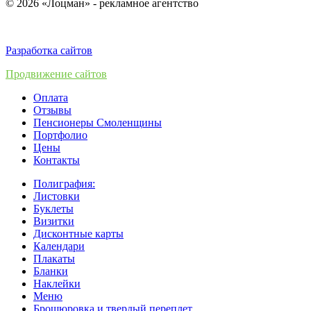
© 2026 «Лоцман» - рекламное агентство
Разработка сайтов
Продвижение сайтов
Оплата
Отзывы
Пенсионеры Смоленщины
Портфолио
Цены
Контакты
Полиграфия:
Листовки
Буклеты
Визитки
Дисконтные карты
Календари
Плакаты
Бланки
Наклейки
Меню
Брошюровка и твердый переплет