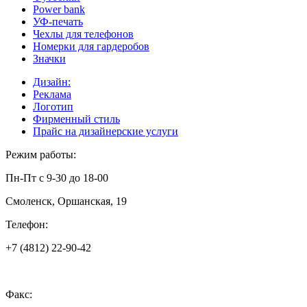
Power bank
УФ-печать
Чехлы для телефонов
Номерки для гардеробов
Значки
Дизайн:
Реклама
Логотип
Фирменный стиль
Прайс на дизайнерские услуги
Режим работы:
Пн-Пт с 9-30 до 18-00
Смоленск, Оршанская, 19
Телефон:
+7 (4812) 22-90-42
Факс: