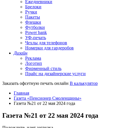
Ежедневники
Брелоки
Ручки
Пакеты
Флешки
Футболки
Power bank
УФ-печать
Чехлы для телефонов
Номерки для гардеробов
Дизайн
Реклама
Логотип
Фирменный стиль
Прайс на дизайнерские услуги
Заказать офсетную печать онлайн
В калькулятор
Главная
Газета «Пенсионер Смоленщины»
Газета №21 от 22 мая 2024 года
Газета №21 от 22 мая 2024 года
Подождите, идет загрузка...