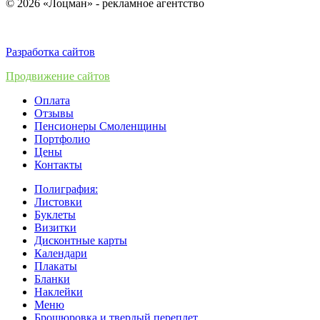
© 2026 «Лоцман» - рекламное агентство
Разработка сайтов
Продвижение сайтов
Оплата
Отзывы
Пенсионеры Смоленщины
Портфолио
Цены
Контакты
Полиграфия:
Листовки
Буклеты
Визитки
Дисконтные карты
Календари
Плакаты
Бланки
Наклейки
Меню
Брошюровка и твердый переплет