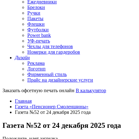
Ежедневники
Брелоки
Ручки
Пакеты
Флешки
Футболки
Power bank
УФ-печать
Чехлы для телефонов
Номерки для гардеробов
Дизайн
Реклама
Логотип
Фирменный стиль
Прайс на дизайнерские услуги
Заказать офсетную печать онлайн
В калькулятор
Главная
Газета «Пенсионер Смоленщины»
Газета №52 от 24 декабря 2025 года
Газета №52 от 24 декабря 2025 года
Подождите, идет загрузка...