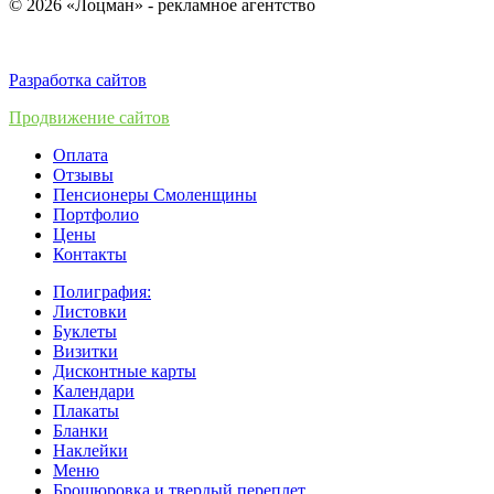
© 2026 «Лоцман» - рекламное агентство
Разработка сайтов
Продвижение сайтов
Оплата
Отзывы
Пенсионеры Смоленщины
Портфолио
Цены
Контакты
Полиграфия:
Листовки
Буклеты
Визитки
Дисконтные карты
Календари
Плакаты
Бланки
Наклейки
Меню
Брошюровка и твердый переплет