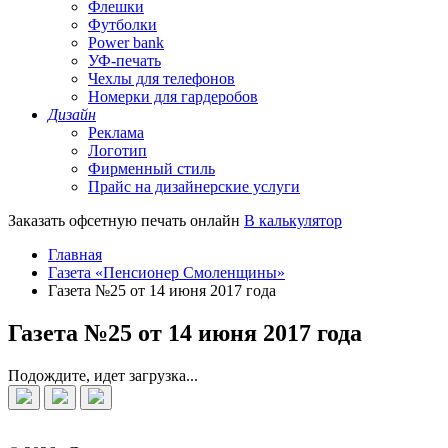
Флешки
Футболки
Power bank
УФ-печать
Чехлы для телефонов
Номерки для гардеробов
Дизайн
Реклама
Логотип
Фирменный стиль
Прайс на дизайнерские услуги
Заказать офсетную печать онлайн
В калькулятор
Главная
Газета «Пенсионер Смоленщины»
Газета №25 от 14 июня 2017 года
Газета №25 от 14 июня 2017 года
Подождите, идет загрузка...