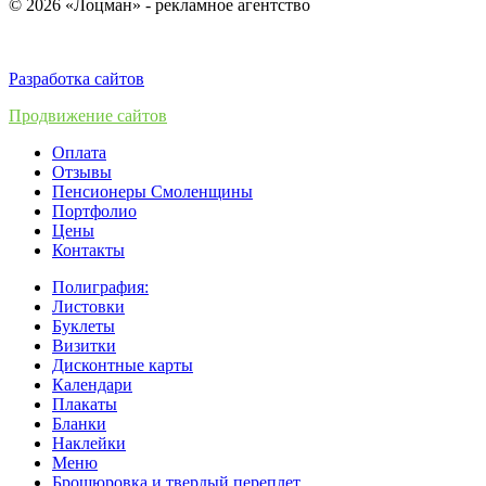
© 2026 «Лоцман» - рекламное агентство
Разработка сайтов
Продвижение сайтов
Оплата
Отзывы
Пенсионеры Смоленщины
Портфолио
Цены
Контакты
Полиграфия:
Листовки
Буклеты
Визитки
Дисконтные карты
Календари
Плакаты
Бланки
Наклейки
Меню
Брошюровка и твердый переплет