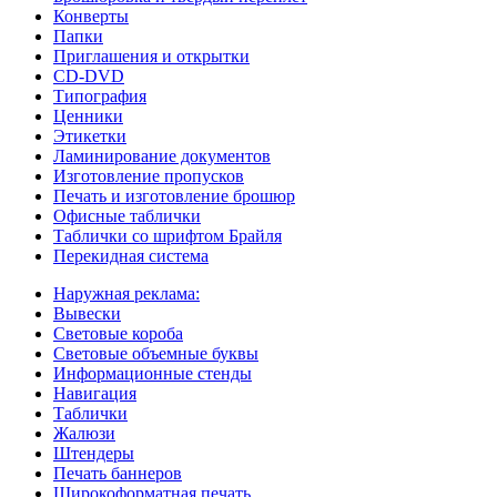
Конверты
Папки
Приглашения и открытки
CD-DVD
Типография
Ценники
Этикетки
Ламинирование документов
Изготовление пропусков
Печать и изготовление брошюр
Офисные таблички
Таблички со шрифтом Брайля
Перекидная система
Наружная реклама:
Вывески
Световые короба
Световые объемные буквы
Информационные стенды
Навигация
Таблички
Жалюзи
Штендеры
Печать баннеров
Широкоформатная печать