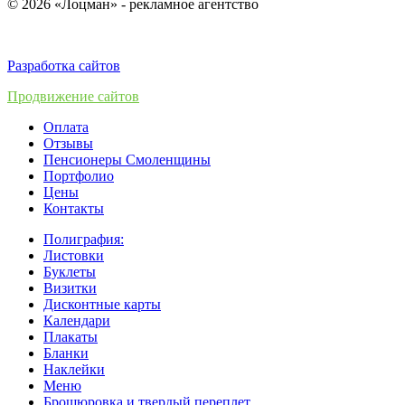
© 2026 «Лоцман» - рекламное агентство
Разработка сайтов
Продвижение сайтов
Оплата
Отзывы
Пенсионеры Смоленщины
Портфолио
Цены
Контакты
Полиграфия:
Листовки
Буклеты
Визитки
Дисконтные карты
Календари
Плакаты
Бланки
Наклейки
Меню
Брошюровка и твердый переплет