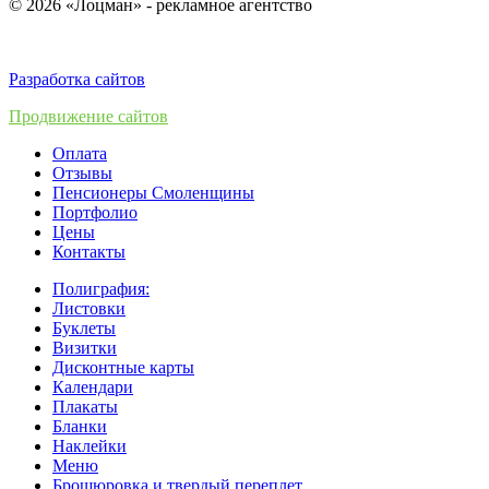
© 2026 «Лоцман» - рекламное агентство
Разработка сайтов
Продвижение сайтов
Оплата
Отзывы
Пенсионеры Смоленщины
Портфолио
Цены
Контакты
Полиграфия:
Листовки
Буклеты
Визитки
Дисконтные карты
Календари
Плакаты
Бланки
Наклейки
Меню
Брошюровка и твердый переплет