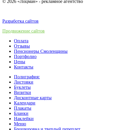
© 2026 «Лоцман» - рекламное агентство
Разработка сайтов
Продвижение сайтов
Оплата
Отзывы
Пенсионеры Смоленщины
Портфолио
Цены
Контакты
Полиграфия:
Листовки
Буклеты
Визитки
Дисконтные карты
Календари
Плакаты
Бланки
Наклейки
Меню
Брошюровка и твердый переплет